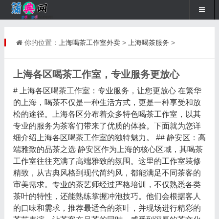
你的位置：
上海喝茶工作室外卖
>
上海喝茶服务
>
上海各区喝茶工作室，专业服务更放心
# 上海各区喝茶工作室：专业服务，让您更放心 在繁华
的上海，喝茶不仅是一种生活方式，更是一种享受和放
松的途径。上海各区分布着众多特色喝茶工作室，以其
专业的服务为茶客们带来了优质的体验。下面就为您详
细介绍上海各区喝茶工作室的独特魅力。 ## 静安区：高
端雅致的品茶之选 静安区作为上海的核心区域，其喝茶
工作室往往充满了高端雅致的氛围。这里的工作室装修
精致，从古典风格到现代简约风，都能满足不同茶客的
审美需求。专业的茶艺师经过严格培训，不仅熟悉各类
茶叶的特性，还能熟练掌握冲泡技巧。他们会根据客人
的口味和需求，推荐最适合的茶叶，并现场进行精彩的